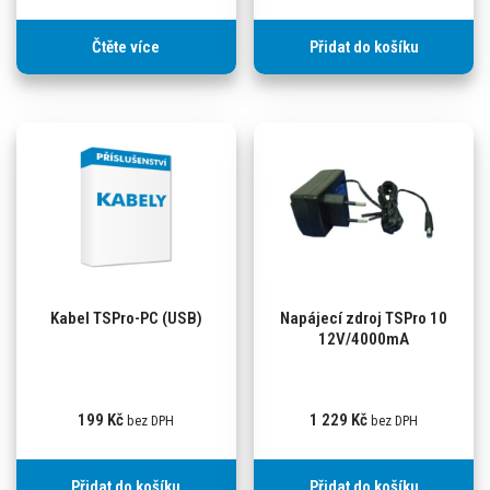
Čtěte více
Přidat do košíku
Kabel TSPro-PC (USB)
Napájecí zdroj TSPro 10
12V/4000mA
199
Kč
1 229
Kč
bez DPH
bez DPH
Přidat do košíku
Přidat do košíku