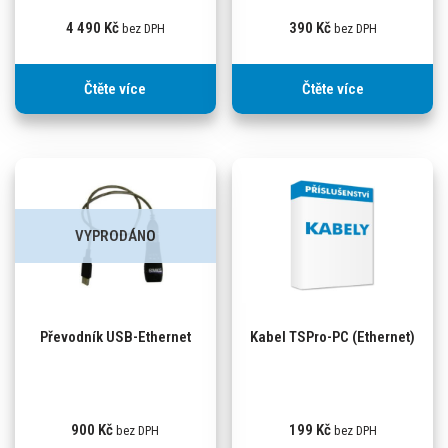
4 490
Kč
390
Kč
bez DPH
bez DPH
Čtěte více
Čtěte více
VYPRODÁNO
Převodník USB-Ethernet
Kabel TSPro-PC (Ethernet)
900
Kč
199
Kč
bez DPH
bez DPH