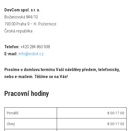
DevCom spol. s r. o.
Božanovská 844/10
193 00 Praha 9 – H. Počernice
Česká republika
Telefon:
+420 284 860 938
E-mail:
info@eobd.cz
Prosíme o domluvu termínu Vaší návštěvy předem, telefonicky,
nebo e-mailem. Těšíme se na Vás!
Pracovní hodiny
Pondělí
8:00-17:00
Úterý
8:00-17:00