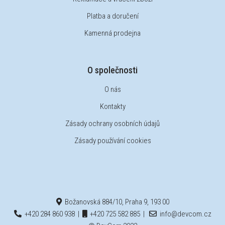
Platba a doručení
Kamenná prodejna
O společnosti
O nás
Kontakty
Zásady ochrany osobních údajů
Zásady používání cookies
Božanovská 884/10, Praha 9, 193 00
+420 284 860 938
|
+420 725 582 885
|
info@devcom.cz