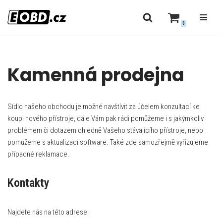
0
Přeskočit
na
obsah
Kamenná prodejna
Sídlo našeho obchodu je možné navštívit za účelem konzultací ke
koupi nového přístroje, dále Vám pak rádi pomůžeme i s jakýmkoliv
problémem či dotazem ohledně Vašeho stávajícího přístroje, nebo
pomůžeme s aktualizací software. Také zde samozřejmě vyřizujeme
případné reklamace.
Kontakty
Najdete nás na této adrese: