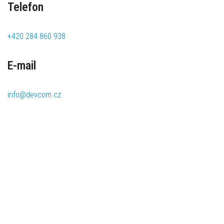
Telefon
+420 284 860 938
E-mail
info@devcom.cz