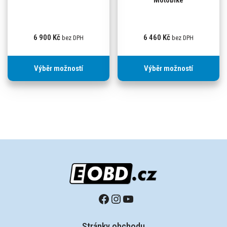
Motobike
6 900
Kč
6 460
Kč
bez DPH
bez DPH
Výběr možností
Výběr možností
Stránky obchodu