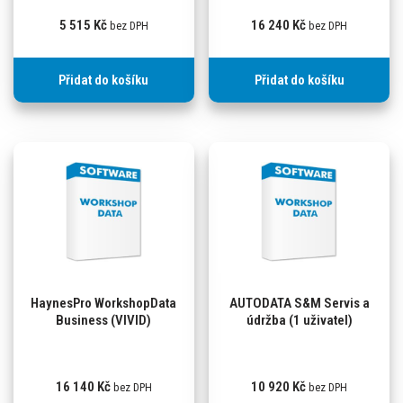
5 515
Kč
16 240
Kč
bez DPH
bez DPH
Přidat do košíku
Přidat do košíku
HaynesPro WorkshopData
AUTODATA S&M Servis a
Business (VIVID)
údržba (1 uživatel)
16 140
Kč
10 920
Kč
bez DPH
bez DPH