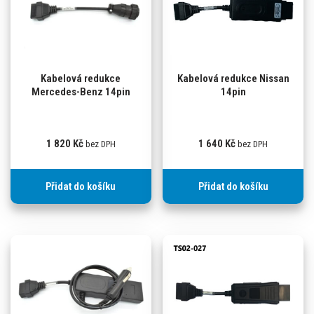
Kabelová redukce
Kabelová redukce Nissan
Mercedes-Benz 14pin
14pin
1 820
Kč
1 640
Kč
bez DPH
bez DPH
Přidat do košíku
Přidat do košíku