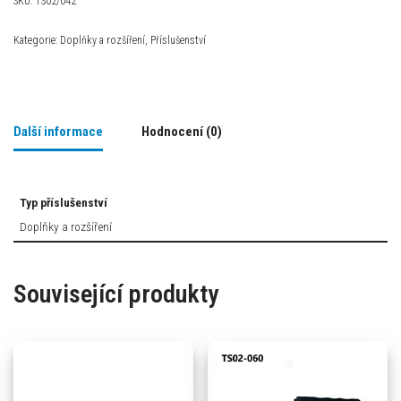
SKU:
TS02/042
Kategorie:
Doplňky a rozšíření
,
Příslušenství
Další informace
Hodnocení (0)
Typ příslušenství
Doplňky a rozšíření
Související produkty