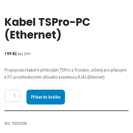
Kabel TSPro-PC
(Ethernet)
199
Kč
bez DPH
Propojovací kabel k přístrojům TSPro a Troodon, určený pro připojení
k PC prostřednictvím síťového konektoru RJ45 (Ethernet).
Přidat do košíku
SKU:
TS02/035E