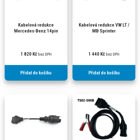
Kabelová redukce
Kabelová redukce VW LT /
Mercedes-Benz 14pin
MB Sprinter
1 820
Kč
1 440
Kč
bez DPH
bez DPH
Přidat do košíku
Přidat do košíku