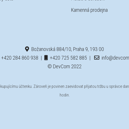
Kamenná prodejna
Božanovská 884/10, Praha 9, 193 00
+420 284 860 938
|
+420 725 582 885
|
info@devcom
© DevCom 2022
t kupujícímu účtenku. Zároveň je povinen zaevidovat přijatou tržbu u správce da
hodin.