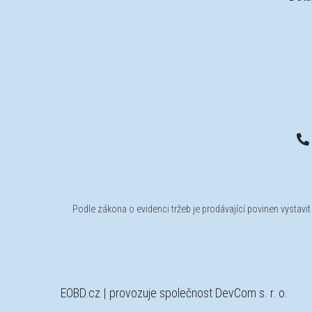
Podle zákona o evidenci tržeb je prodávající povinen vystavi
EOBD.cz
| provozuje společnost DevCom s. r. o.