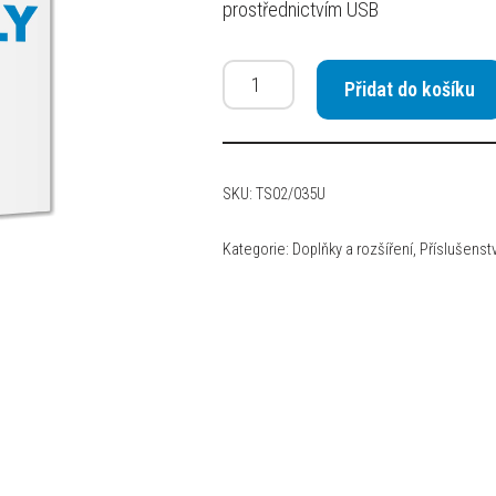
prostřednictvím USB
Přidat do košíku
SKU:
TS02/035U
Kategorie:
Doplňky a rozšíření
,
Příslušenstv