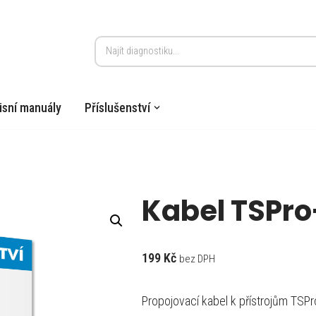
isní manuály
Příslušenství
Kabel TSPro
199
Kč
bez DPH
Propojovací kabel k přístrojům TSPr