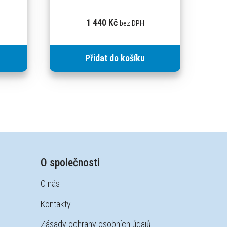
1 440
Kč
bez DPH
Přidat do košíku
O společnosti
O nás
Kontakty
Zásady ochrany osobních údajů