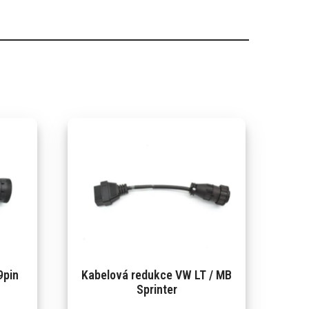
9pin
Kabelová redukce VW LT / MB
Sprinter