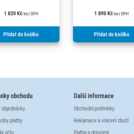
1 820
Kč
1 890
Kč
bez DPH
bez DPH
Přidat do košíku
Přidat do košíku
ánky obchodu
Další informace
 objednávky
Obchodní podmínky
oby platby
Reklamace a vrácení zboží
ly účtu
Platba a doručení