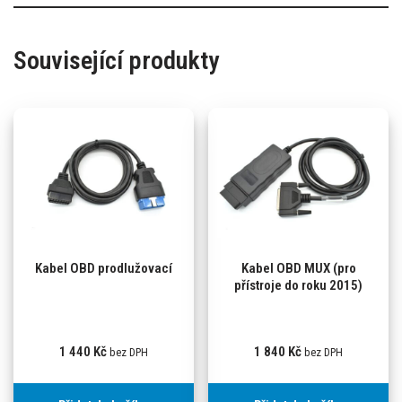
Související produkty
Kabel OBD prodlužovací
Kabel OBD MUX (pro
přístroje do roku 2015)
1 440
Kč
1 840
Kč
bez DPH
bez DPH