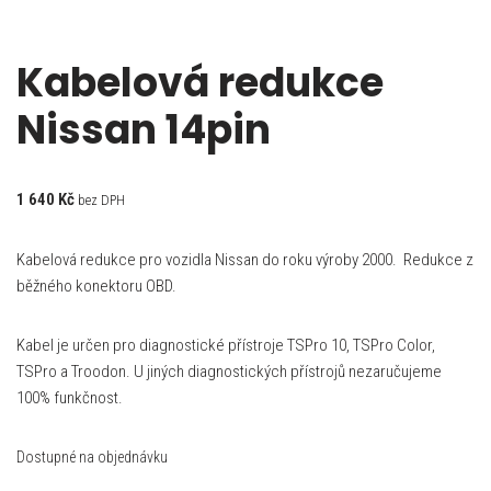
Kabelová redukce
Nissan 14pin
1 640
Kč
bez DPH
Kabelová redukce pro vozidla Nissan do roku výroby 2000. Redukce z
běžného konektoru OBD.
Kabel je určen pro diagnostické přístroje TSPro 10, TSPro Color,
TSPro a Troodon. U jiných diagnostických přístrojů nezaručujeme
100% funkčnost.
Dostupné na objednávku