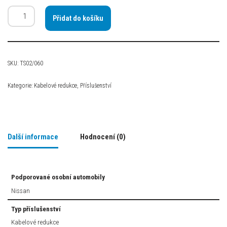
Přidat do košíku
SKU:
TS02/060
Kategorie:
Kabelové redukce
,
Příslušenství
Další informace
Hodnocení (0)
Podporované osobní automobily
Nissan
Typ příslušenství
Kabelové redukce