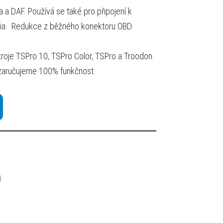
 a DAF. Používá se také pro připojení k
ia. Redukce z běžného konektoru OBD.
stroje TSPro 10, TSPro Color, TSPro a Troodon.
nezaručujeme 100% funkčnost.
í