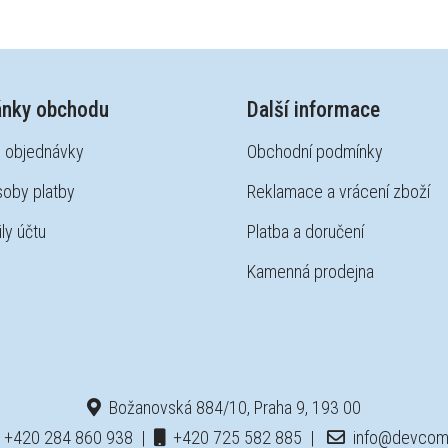
ánky obchodu
Další informace
 objednávky
Obchodní podmínky
oby platby
Reklamace a vrácení zboží
ly účtu
Platba a doručení
Kamenná prodejna
Božanovská 884/10, Praha 9, 193 00
+420 284 860 938
|
+420 725 582 885
|
info@devcom