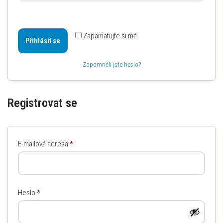
Zapamatujte si mě
Přihlásit se
Zapomněli jste heslo?
Registrovat se
E-mailová adresa
*
Heslo
*