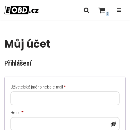
0
Přeskočit
na
obsah
Můj účet
Přihlášení
Uživatelské jméno nebo e-mail
*
Heslo
*