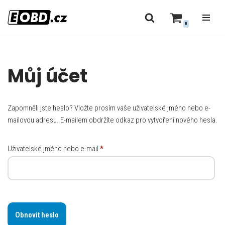
0
Přeskočit
na
obsah
Můj účet
Zapomněli jste heslo? Vložte prosím vaše uživatelské jméno nebo e-
mailovou adresu. E-mailem obdržíte odkaz pro vytvoření nového hesla.
Uživatelské jméno nebo e-mail
*
Obnovit heslo