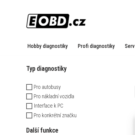
Přeskočit
na
obsah
Hobby diagnostiky
Profi diagnostiky
Serv
Typ diagnostiky
Pro autobusy
Pro nákladní vozidla
Interface k PC
Pro konkrétní značku
Další funkce