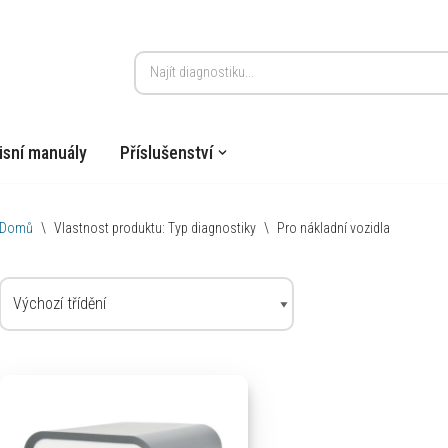
isní manuály
Příslušenství
Domů
\
Vlastnost produktu: Typ diagnostiky
\
Pro nákladní vozidla