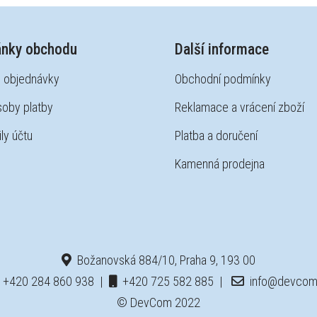
ánky obchodu
Další informace
 objednávky
Obchodní podmínky
oby platby
Reklamace a vrácení zboží
ly účtu
Platba a doručení
Kamenná prodejna
Božanovská 884/10, Praha 9, 193 00
+420 284 860 938
|
+420 725 582 885
|
info@devcom
© DevCom 2022