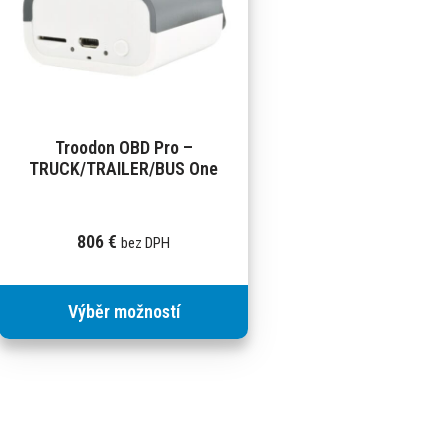
Troodon OBD Pro –
TRUCK/TRAILER/BUS One
806
€
bez DPH
Výběr možností