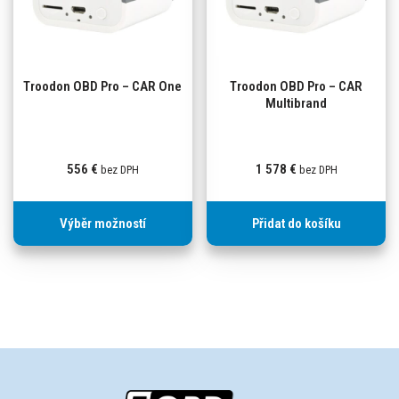
Troodon OBD Pro – CAR One
Troodon OBD Pro – CAR
Multibrand
556
€
1 578
€
bez DPH
bez DPH
Výběr možností
Přidat do košíku