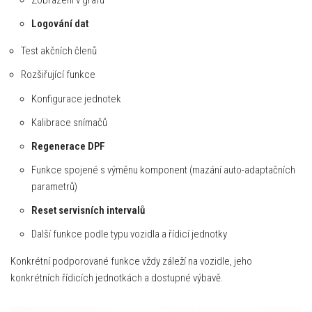
Zobrazení v grafu
Logování dat
Test akčních členů
Rozšiřující funkce
Konfigurace jednotek
Kalibrace snímačů
Regenerace DPF
Funkce spojené s výměnu komponent (mazání auto-adaptačních
parametrů)
Reset servisních intervalů
Další funkce podle typu vozidla a řídicí jednotky
Konkrétní podporované funkce vždy záleží na vozidle, jeho
konkrétních řídicích jednotkách a dostupné výbavě.