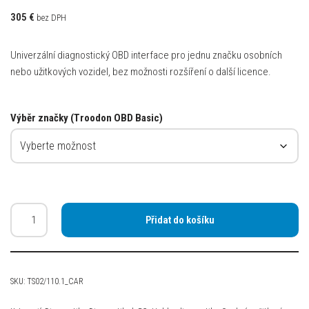
305
€
bez DPH
Univerzální diagnostický OBD interface pro jednu značku osobních
nebo užitkových vozidel, bez možnosti rozšíření o další licence.
Výběr značky (Troodon OBD Basic)
Přidat do košíku
SKU:
TS02/110.1_CAR