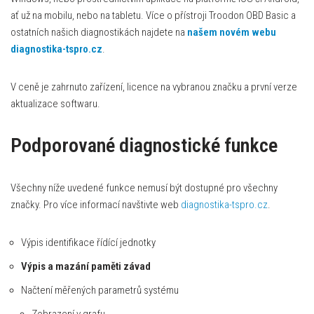
ať už na mobilu, nebo na tabletu. Více o přístroji Troodon OBD Basic a
ostatních našich diagnostikách najdete na
našem novém webu
diagnostika-tspro.cz
.
V ceně je zahrnuto zařízení, licence na vybranou značku a první verze
aktualizace softwaru.
Podporované diagnostické funkce
Všechny níže uvedené funkce nemusí být dostupné pro všechny
značky. Pro více informací navštivte web
diagnostika-tspro.cz
.
Výpis identifikace řídící jednotky
Výpis a mazání paměti závad
Načtení měřených parametrů systému