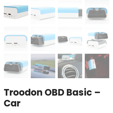
Troodon OBD Basic –
Car