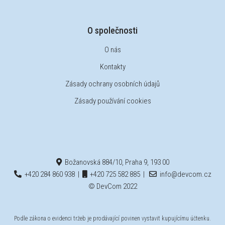
O společnosti
O nás
Kontakty
Zásady ochrany osobních údajů
Zásady používání cookies
Božanovská 884/10, Praha 9, 193 00
+420 284 860 938
|
+420 725 582 885
|
info@devcom.cz
© DevCom 2022
Podle zákona o evidenci tržeb je prodávající povinen vystavit kupujícímu účtenku.