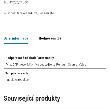
SKU:
TS02/0_TRUCK
Kategorie:
Kabelové redukce
,
Příslušenství
Další informace
Hodnocení (0)
Podporované nákladní automobily
Avia, DAF, Iveco, MAN, Mercedes-Benz, Renault, Scania, Volvo
Typ příslušenství
Kabelové redukce
Související produkty