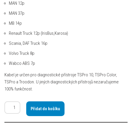
MAN 12p
MAN 37p
MB 14p
Renault Truck 12p (IrisBus,Karosa)
Scania, DAF Truck 16p
Volvo Truck 8p
Wabco ABS 7p
Kabel je určen pro diagnostické přístroje TSPro 10, TSPro Color,
TSPro a Troodon. U jiných diagnostických přístrojů nezaručujeme
100% funkčnost.
Přidat do košíku