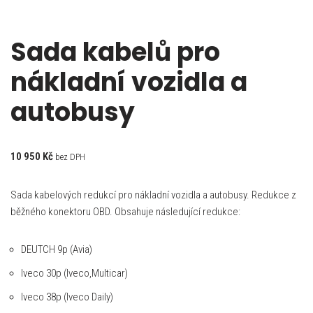
Sada kabelů pro
nákladní vozidla a
autobusy
10 950
Kč
bez DPH
Sada kabelových redukcí pro nákladní vozidla a autobusy. Redukce z
běžného konektoru OBD. Obsahuje následující redukce:
DEUTCH 9p (Avia)
Iveco 30p (Iveco,Multicar)
Iveco 38p (Iveco Daily)