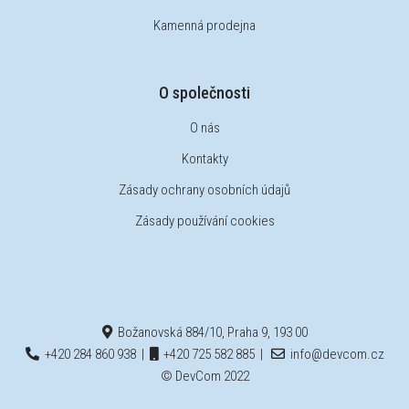
Kamenná prodejna
O společnosti
O nás
Kontakty
Zásady ochrany osobních údajů
Zásady používání cookies
Božanovská 884/10, Praha 9, 193 00
+420 284 860 938
|
+420 725 582 885
|
info@devcom.cz
© DevCom 2022