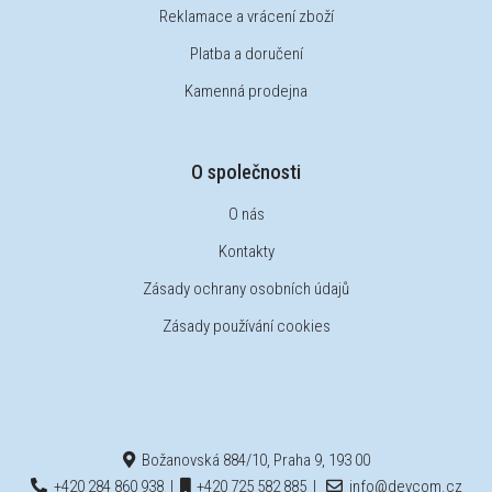
Reklamace a vrácení zboží
Platba a doručení
Kamenná prodejna
O společnosti
O nás
Kontakty
Zásady ochrany osobních údajů
Zásady používání cookies
Božanovská 884/10, Praha 9, 193 00
+420 284 860 938
|
+420 725 582 885
|
info@devcom.cz