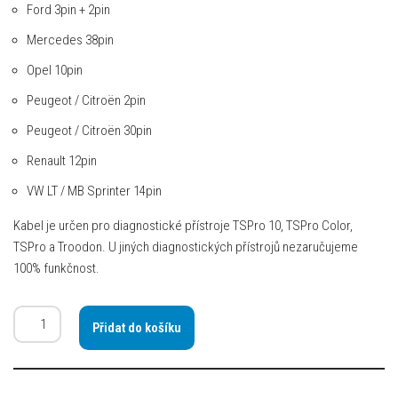
Ford 3pin + 2pin
Mercedes 38pin
Opel 10pin
Peugeot / Citroën 2pin
Peugeot / Citroën 30pin
Renault 12pin
VW LT / MB Sprinter 14pin
Kabel je určen pro diagnostické přístroje TSPro 10, TSPro Color,
TSPro a Troodon. U jiných diagnostických přístrojů nezaručujeme
100% funkčnost.
Přidat do košíku