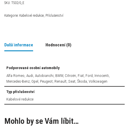
SKU:
TS02/0_E
Kategorie:
Kabelové redukce
,
Příslušenství
Další informace
Hodnocení (0)
Podporované osobní automobily
Alfa Romeo, Audi, Autobianchi, BMW, Citroën, Fiat, Ford, Innocenti,
Mercedes-Benz, Opel, Peugeot, Renault, Seat, Škoda, Volkswagen
Typ příslušenství
Kabelové redukce
Mohlo by se Vám líbit…