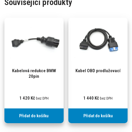
Související produkty
Kabelová redukce BMW
Kabel OBD prodlužovací
20pin
1 420
Kč
1 440
Kč
bez DPH
bez DPH
Přidat do košíku
Přidat do košíku