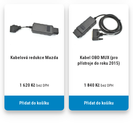
Kabelová redukce Mazda
Kabel OBD MUX (pro
přístroje do roku 2015)
1 620
Kč
1 840
Kč
bez DPH
bez DPH
Přidat do košíku
Přidat do košíku