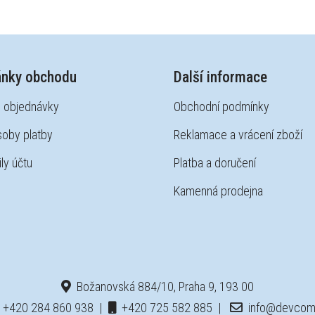
ánky obchodu
Další informace
 objednávky
Obchodní podmínky
oby platby
Reklamace a vrácení zboží
ly účtu
Platba a doručení
Kamenná prodejna
Božanovská 884/10, Praha 9, 193 00
+420 284 860 938
|
+420 725 582 885
|
info@devcom