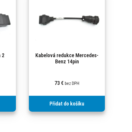
 2
Kabelová redukce Mercedes-
Benz 14pin
73
€
bez DPH
Přidat do košíku