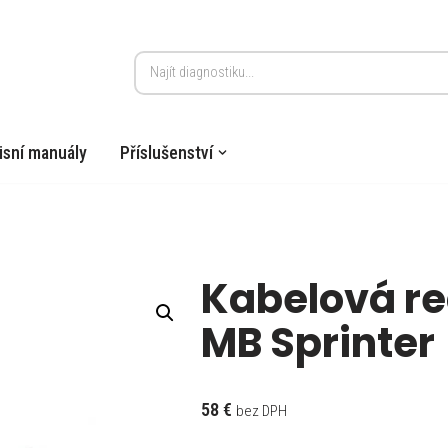
isní manuály
Příslušenství
Kabelová re
MB Sprinter
58
€
bez DPH