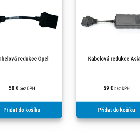
abelová redukce Opel
Kabelová redukce Asia
58
€
59
€
bez DPH
bez DPH
Přidat do košíku
Přidat do košíku