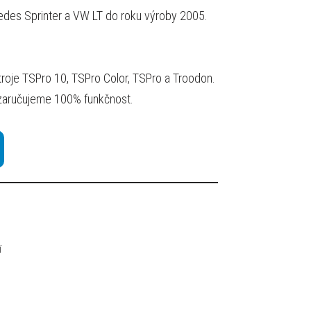
edes Sprinter a VW LT do roku výroby 2005.
stroje TSPro 10, TSPro Color, TSPro a Troodon.
nezaručujeme 100% funkčnost.
í