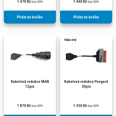
1 470
Kč
1 440
Kč
bez DPH
bez DPH
Přidat do košíku
Přidat do košíku
Kabelová redukce MAN
Kabelová redukce Peugeot
12pin
30pin
1 870
Kč
1 430
Kč
bez DPH
bez DPH