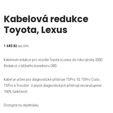
Kabelová redukce
Toyota, Lexus
1 680
Kč
bez DPH
Kabelová redukce pro vozidla Toyota a Lexus do roku výroby 2000.
Redukce z běžného konektoru OBD.
Kabel je určen pro diagnostické přístroje TSPro 10, TSPro Color,
TSPro a Troodon. U jiných diagnostických přístrojů nezaručujeme
100% funkčnost.
Dostupné na objednávku