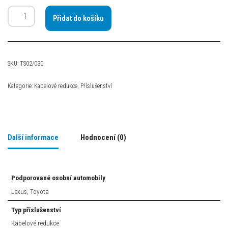
Přidat do košíku
SKU:
TS02/030
Kategorie:
Kabelové redukce
,
Příslušenství
Další informace
Hodnocení (0)
Podporované osobní automobily
Lexus, Toyota
Typ příslušenství
Kabelové redukce