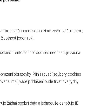
es. Tímto způsobem se snažíme zvýšit váš komfort,
životnost jeden rok.
y cookies. Tento soubor cookies neobsahuje žádná
zobrazení obrazovky. Přihlašovací soubory cookies
at si mě“, vaše přihlášení bude trvat dva týdny.
huje žádná osobní data a jednoduše označuje ID