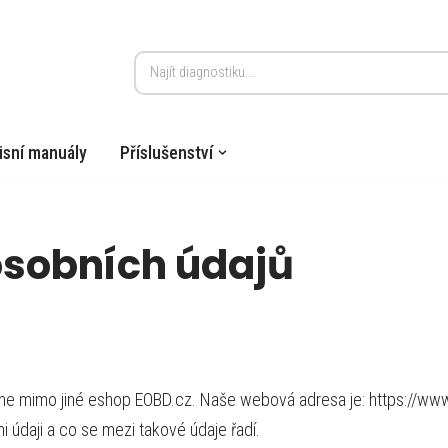
isní manuály
Příslušenství
osobních údajů
me mimo jiné eshop EOBD.cz. Naše webová adresa je: https://ww
údaji a co se mezi takové údaje řadí.