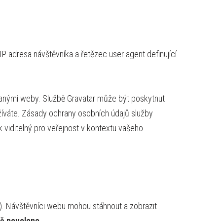
P adresa návštěvníka a řetězec user agent definující
vanými weby. Službě Gravatar může být poskytnut
užíváte. Zásady ochrany osobních údajů služby
k viditelný pro veřejnost v kontextu vašeho
). Návštěvníci webu mohou stáhnout a zobrazit
ně povoleno
.