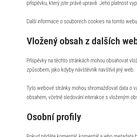
příspěvku, který jste právě upravili. Jeho platnost vyp
Další informace o souborech cookies na tomto webu
Vložený obsah z dalších we
Příspěvky na těchto stránkách mohou obsahovat vlož
způsobem, jako kdyby návštěvník navštívil jiný web.
Tyto webové stránky mohou shromažďovat data o vás, 
obsahem, včetně sledování interakce s vloženým obs
Osobní profily
Pokud přidáte komentář, komentář a jeho metadata 