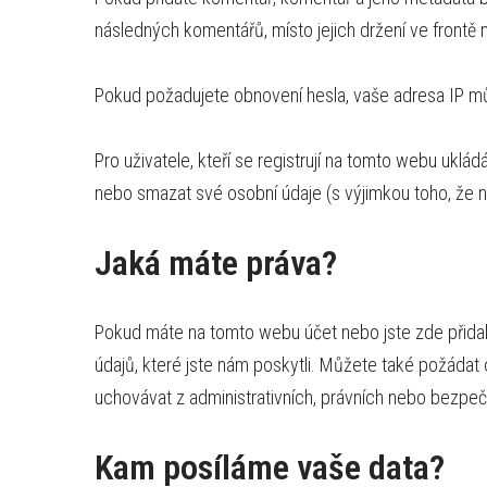
následných komentářů, místo jejich držení ve frontě
Pokud požadujete obnovení hesla, vaše adresa IP mů
Pro uživatele, kteří se registrují na tomto webu uklá
nebo smazat své osobní údaje (s výjimkou toho, že 
Jaká máte práva?
Pokud máte na tomto webu účet nebo jste zde přida
údajů, které jste nám poskytli. Můžete také požádat
uchovávat z administrativních, právních nebo bezpe
Kam posíláme vaše data?