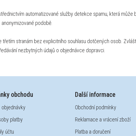
třednictvím automatizované služby detekce spamu, která může bý
 v anonymizované podobě.
řetím stranám bez explicitního souhlasu dotčených osob. Zvlášt
předávání nezbytných údajů o objednávce dopravci.
ánky obchodu
Další informace
 objednávky
Obchodní podmínky
oby platby
Reklamace a vrácení zboží
ly účtu
Platba a doručení