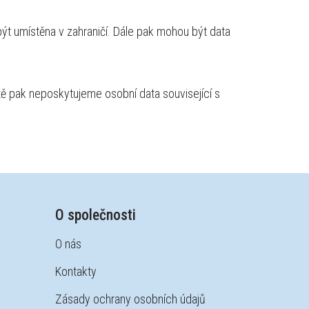
t umístěna v zahraničí. Dále pak mohou být data
ě pak neposkytujeme osobní data související s
O společnosti
O nás
Kontakty
Zásady ochrany osobních údajů