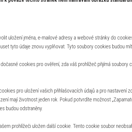
olit uložení jména, e-mailové adresy a webové stránky do cooki
et tyto údaje znovu vyplňovat. Tyto soubory cookies budou mít 
me dočasné cookies pro ověření, zda váš prohlížeč přijímá soubor
cookies pro uložení vašich přihlašovacích údajů a pro nastavení 
zení mají životnost jeden rok. Pokud potvrdíte možnost „Zapamatov
ies budou odstraněny.
vašem prohlížeči uložen další cookie. Tento cookie soubor neobsa