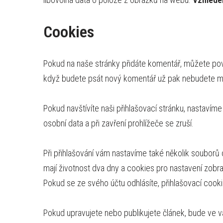
Cookies
Pokud na naše stránky přidáte komentář, můžete pov
když budete psát nový komentář už pak nebudete mus
Pokud navštívíte naši přihlašovací stránku, nastaví
osobní data a při zavření prohlížeče se zruší.
Při přihlašování vám nastavíme také několik souborů 
mají životnost dva dny a cookies pro nastavení zobra
Pokud se ze svého účtu odhlásíte, přihlašovací cook
Pokud upravujete nebo publikujete článek, bude ve 