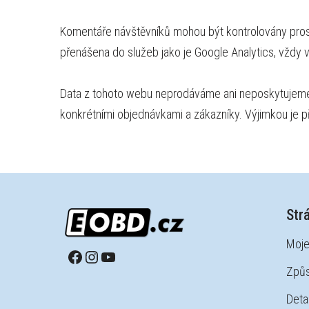
Komentáře návštěvníků mohou být kontrolovány pros
přenášena do služeb jako je Google Analytics, vždy
Data z tohoto webu neprodáváme ani neposkytujeme t
konkrétními objednávkami a zákazníky. Výjimkou je 
Str
Moje
Způs
Detai